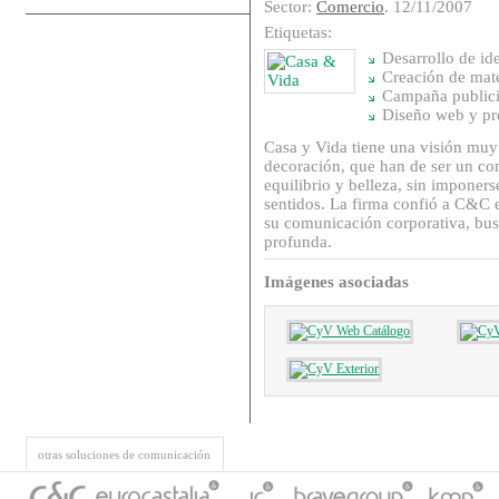
Sector:
Comercio
. 12/11/2007
Etiquetas:
Desarrollo de id
Creación de mat
Campaña publicit
Diseño web y pr
Casa y Vida tiene una visión muy 
decoración, que han de ser un c
equilibrio y belleza, sin imponers
sentidos. La firma confió a C&C e
su comunicación corporativa, bus
profunda.
Imágenes asociadas
otras soluciones de comunicación