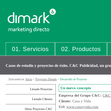
01. Servicios
02. Productos
Casos de estudio y proyectos de éxito. C&C Publicidad, un gr
Está usted en:
Inicio
>
Proyectos Dimark
>
Desarrollo de Proyecto
Un nuevo concepto
Listado Proyectos
Empresa del Grupo C&C:
C&C 
Listado Clientes
Cliente:
Casa y Vida
Url:
www.casayvida.com
Otros Proyectos C&C